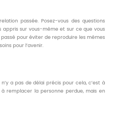
 relation passée. Posez-vous des questions
ous appris sur vous-même et sur ce que vous
t passé pour éviter de reproduire les mêmes
oins pour l’avenir.
’y a pas de délai précis pour cela, c’est à
er à remplacer la personne perdue, mais en