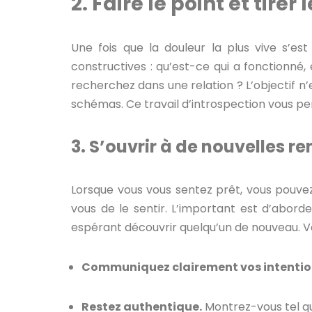
2. Faire le point et tirer 
Une fois que la douleur la plus vive s’es
constructives : qu’est-ce qui a fonctionné
recherchez dans une relation ? L’objectif 
schémas. Ce travail d’introspection vous per
3. S’ouvrir à de nouvelles r
Lorsque vous vous sentez prêt, vous pouvez
vous de le sentir. L’important est d’abor
espérant découvrir quelqu’un de nouveau. Voi
Communiquez clairement vos intentio
Restez authentique.
Montrez-vous tel que