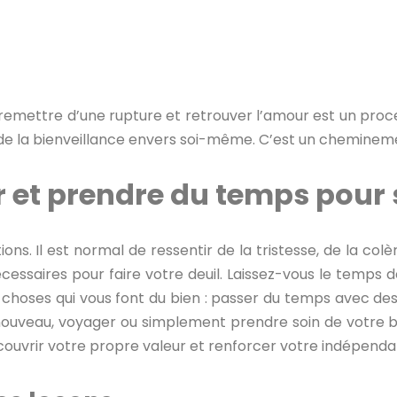
remettre d’une rupture et retrouver l’amour est un pro
de la bienveillance envers soi-même. C’est un cheminemen
r et prendre du temps pour 
ns. Il est normal de ressentir de la tristesse, de la colè
cessaires pour faire votre deuil. Laissez-vous le temps d
choses qui vous font du bien : passer du temps avec des
 nouveau, voyager ou simplement prendre soin de votre b
couvrir votre propre valeur et renforcer votre indépenda