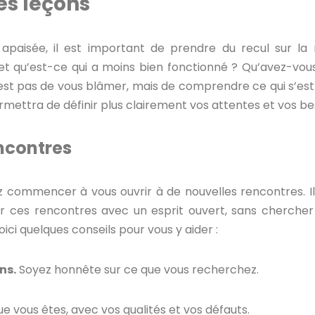
les leçons
t apaisée, il est important de prendre du recul sur la
, et qu’est-ce qui a moins bien fonctionné ? Qu’avez-v
n’est pas de vous blâmer, mais de comprendre ce qui s’es
mettra de définir plus clairement vos attentes et vos bes
encontres
 commencer à vous ouvrir à de nouvelles rencontres. Il n
der ces rencontres avec un esprit ouvert, sans cherch
ci quelques conseils pour vous y aider :
ns.
Soyez honnête sur ce que vous recherchez.
 vous êtes, avec vos qualités et vos défauts.