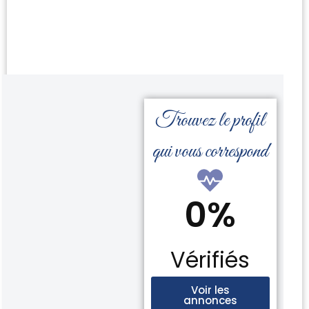
Trouvez le profil
qui vous correspond
0
%
Vérifiés
Voir les
annonces