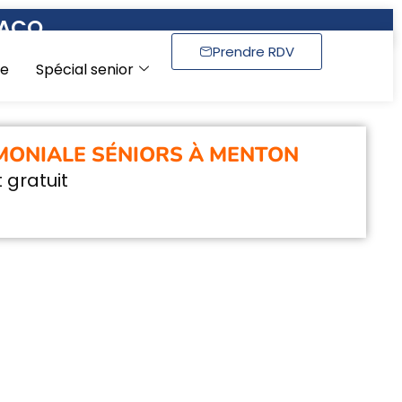
NACO
Prendre RDV
se
Spécial senior
MONIALE SÉNIORS À MENTON
 gratuit