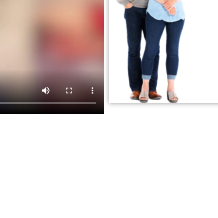
NOS AVIS CLIENTS
tion et leurs avis positifs sont le reflet de notre engagemen