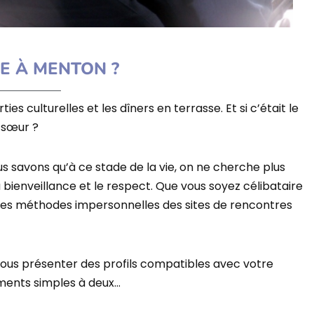
E À MENTON ?
ties culturelles et les dîners en terrasse. Et si c’était le
sœur
?
us savons qu’à ce stade de la vie, on ne cherche plus
 bienveillance et le respect. Que vous soyez
célibataire
 des méthodes impersonnelles des sites de rencontres
vous présenter des profils compatibles avec votre
oments simples à deux…