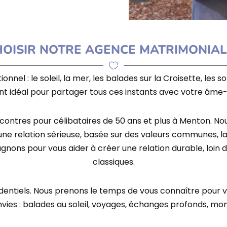
OISIR NOTRE AGENCE MATRIMONIAL
nnel : le soleil, la mer, les balades sur la Croisette, les sor
 idéal pour partager tous ces instants avec votre
âme-
contres pour célibataires de 50 ans et plus à Menton
. No
 une
relation sérieuse
, basée sur des valeurs communes, la
gnons pour vous aider à créer une
relation durable
, loin
classiques.
identiels. Nous prenons le temps de vous connaître pour 
nvies : balades au soleil, voyages, échanges profonds, m