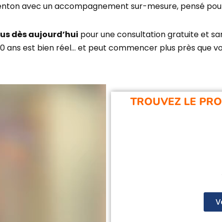
enton
avec un accompagnement sur-mesure, pensé pour le
s dès aujourd’hui
pour une consultation gratuite et s
0 ans est bien réel… et peut commencer plus près que vou
TROUVEZ LE PRO
V