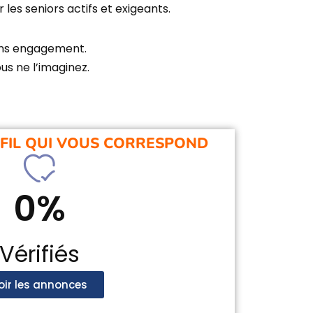
s seniors actifs et exigeants.
ans engagement.
s ne l’imaginez.
FIL QUI VOUS CORRESPOND
0
%
Vérifiés
oir les annonces