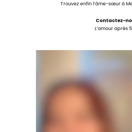
Trouvez enfin l’âme-sœur à M
Contactez-nou
L’amour après 5