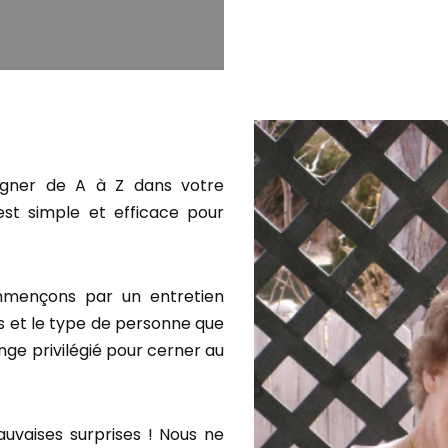
agner de A à Z dans votre
est simple et efficace pour
mençons par un entretien
s et le type de personne que
ge privilégié pour cerner au
auvaises surprises ! Nous ne