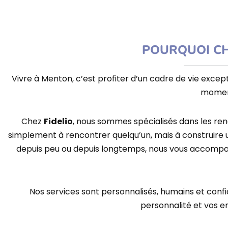
POURQUOI CH
Vivre à Menton
, c’est profiter d’un cadre de vie exceptio
moment
Chez
Fidelio
, nous sommes spécialisés dans les
ren
simplement à rencontrer quelqu’un, mais à construire
depuis peu ou depuis longtemps
, nous vous accompa
Nos services sont personnalisés, humains et conf
personnalité et vos e