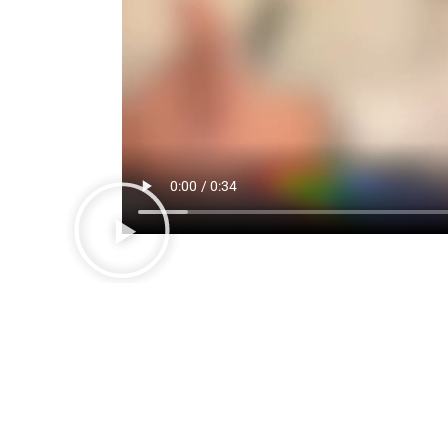
Nos clients parlent pour nous : leur satisfac