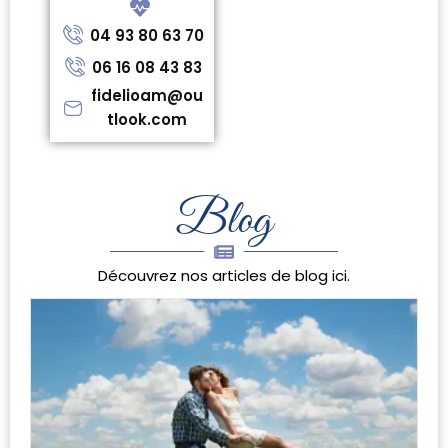
04 93 80 63 70
06 16 08 43 83
fidelioam@ou
tlook.com
Blog
Découvrez nos articles de blog ici.