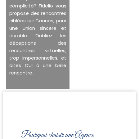
complicité? Fidelio vous
propose des rencontres
ciblées sur Cannes, pour
une union sincère et
durable. Oubliez les
déceptions des
rencontres virtuelles,
trop impersonnelles, et
dites OUI à une belle
rencontre.
Pourquoi choisir une Agence