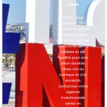
Corse
Fidelio vous
propose des
rencontres senior
sérieuses quelque
soit votre âge. Des
rencontres senior
ciblées et de
qualité pour une
union durable.
Dites OUI au
bonheur et à la
sincérité,
contactez votre
agence
matrimoniale
senior et