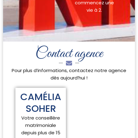
commencez une
vie à 2.
Contact agence
Pour plus d’informations, contactez notre agence
dès aujourd’hui !
CAMÉLIA
SOHER
Votre conseillère
matrimoniale
depuis plus de 15