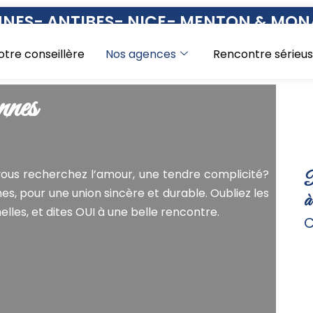
NES- ANTIBES- NICE- MENTON & MO
otre conseillère
Nos agences
Rencontre sérieu
nnes
ous recherchez l’amour, une tendre complicité?
R
s, pour une union sincère et durable. Oubliez les
à
lles, et dites OUI à une belle rencontre.
C