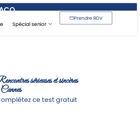
NACO
Prendre RDV
se
Spécial senior
encontres sérieuses et sincères
 Cannes
omplétez ce test gratuit