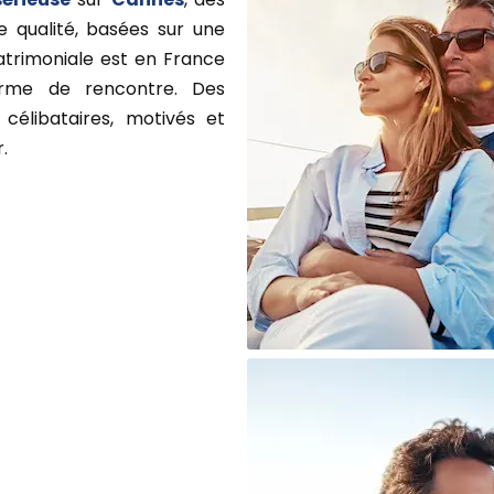
e qualité, basées sur une
atrimoniale est en France
erme de rencontre. Des
libataires, motivés et
.