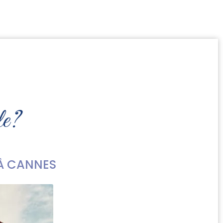
le?
 À CANNES