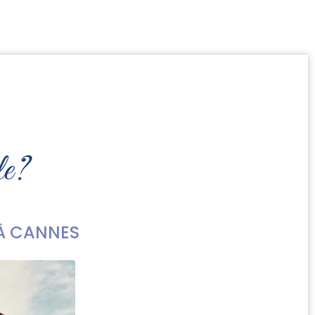
le?
 À CANNES