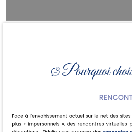
Pourquoi choi
RENCONTR
Face à l’envahissement actuel sur le net des sites
plus « impersonnels », des rencontres virtuelles p
déceptions… Fidelio vous propose des
rencontre 