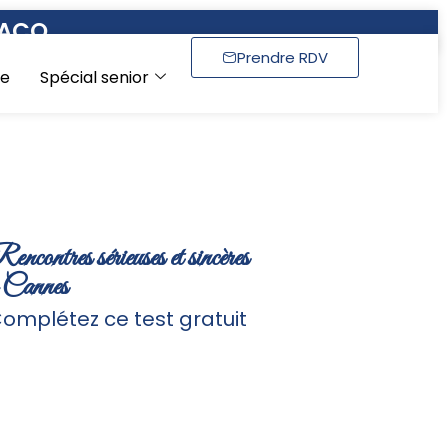
NACO
Prendre RDV
se
Spécial senior
encontres sérieuses et sincères
 Cannes
omplétez ce test gratuit