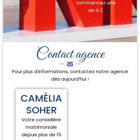
commencez une
vie à 2.
Contact agence
Pour plus d’informations, contactez notre agence
dès aujourd’hui !
CAMÉLIA
SOHER
Votre conseillère
matrimoniale
depuis plus de 15