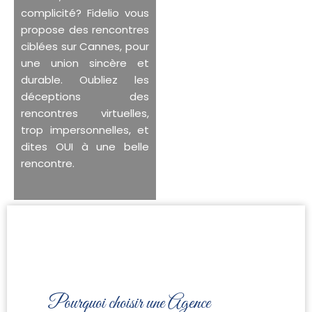
complicité? Fidelio vous
propose des rencontres
ciblées sur Cannes, pour
une union sincère et
durable. Oubliez les
déceptions des
rencontres virtuelles,
trop impersonnelles, et
dites OUI à une belle
rencontre.
Pourquoi choisir une Agence