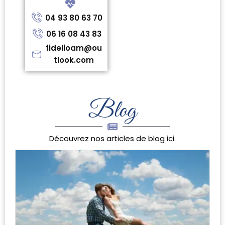
04 93 80 63 70
06 16 08 43 83
fidelioam@ou
tlook.com
Blog
Découvrez nos articles de blog ici.