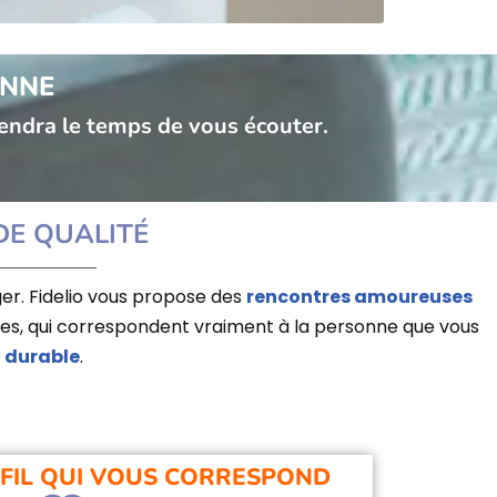
ONNE
rendra le temps de vous écouter.
DE QUALITÉ
er. Fidelio vous propose des
rencontres amoureuses
ives, qui correspondent vraiment à la personne que vous
t durable
.
FIL QUI VOUS CORRESPOND